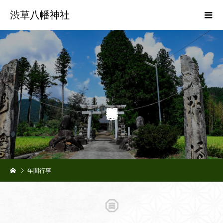
渋草八幡神社
年間行事