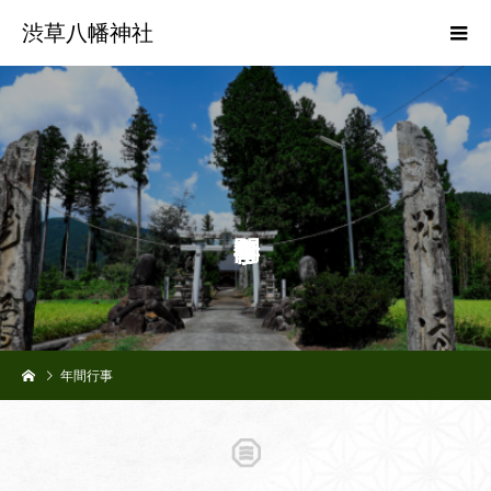
渋草八幡神社
年間行事